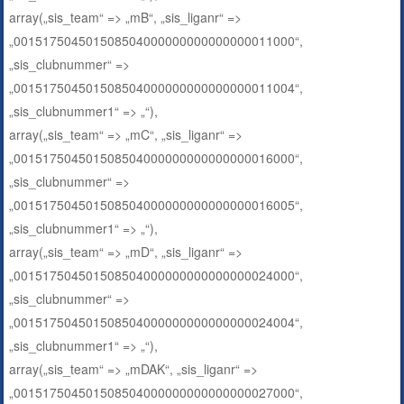
array(„sis_team“ => „mB“, „sis_liganr“ =>
„001517504501508504000000000000000011000“,
„sis_clubnummer“ =>
„001517504501508504000000000000000011004“,
„sis_clubnummer1“ => „“),
array(„sis_team“ => „mC“, „sis_liganr“ =>
„001517504501508504000000000000000016000“,
„sis_clubnummer“ =>
„001517504501508504000000000000000016005“,
„sis_clubnummer1“ => „“),
array(„sis_team“ => „mD“, „sis_liganr“ =>
„001517504501508504000000000000000024000“,
„sis_clubnummer“ =>
„001517504501508504000000000000000024004“,
„sis_clubnummer1“ => „“),
array(„sis_team“ => „mDAK“, „sis_liganr“ =>
„001517504501508504000000000000000027000“,