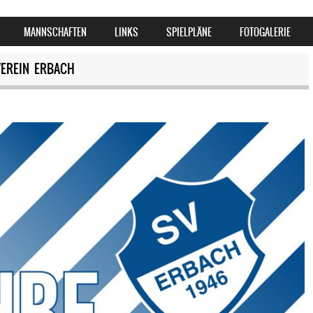
MANNSCHAFTEN
LINKS
SPIELPLÄNE
FOTOGALERIE
VEREIN ERBACH