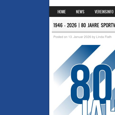
SKIP TO CONTENT
HOME
NEWS
VEREINSINFO
MENU
1946 – 2026 | 80 JAHRE SPORT
Posted on
13. Januar 2026
by
Linda Flath