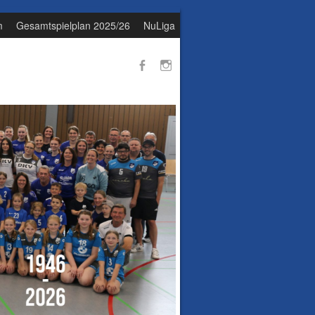
m
Gesamtspielplan 2025/26
NuLiga