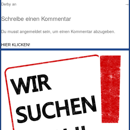
Derby an
→
Post navigation
Schreibe einen Kommentar
Du musst
angemeldet
sein, um einen Kommentar abzugeben.
HIER KLICKEN!