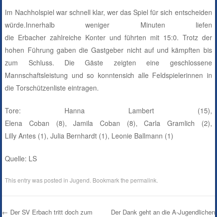
Im Nachholspiel war schnell klar, wer das Spiel für sich entscheiden
würde.Innerhalb weniger Minuten liefen
die Erbacher zahlreiche
Konter und führten mit 15:0. Trotz der
hohen Führung gaben die Gastgeber nicht auf und kämpften bis
zum Schluss. Die Gäste zeigten eine geschlossene
Mannschaftsleistung und so konntensich alle Feldspielerinnen in
die Torschützenliste eintragen.
Tore: Hanna Lambert (15),
Elena Coban (8), Jamila Coban (8), Carla Gramlich (2),
Lilly Antes (1), Julia Bernhardt (1), Leonie Ballmann (1)
Quelle: LS
This entry was posted in
Jugend
. Bookmark the
permalink
.
←
Der SV Erbach tritt doch zum
Der Dank geht an die A-Jugendlichen