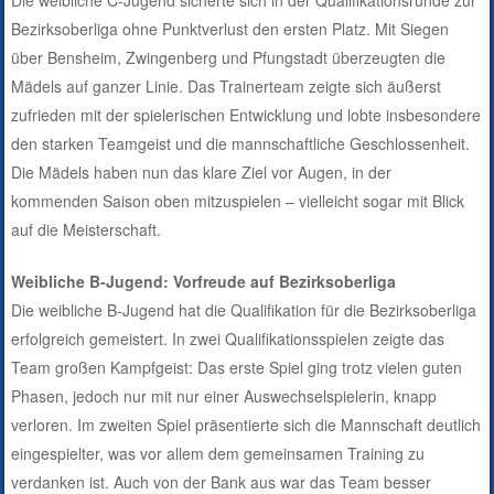
Die weibliche C-Jugend sicherte sich in der Qualifikationsrunde zur
Bezirksoberliga ohne Punktverlust den ersten Platz. Mit Siegen
über Bensheim, Zwingenberg und Pfungstadt überzeugten die
Mädels auf ganzer Linie. Das Trainerteam zeigte sich äußerst
zufrieden mit der spielerischen Entwicklung und lobte insbesondere
den starken Teamgeist und die mannschaftliche Geschlossenheit.
Die Mädels haben nun das klare Ziel vor Augen, in der
kommenden Saison oben mitzuspielen – vielleicht sogar mit Blick
auf die Meisterschaft.
Weibliche B-Jugend: Vorfreude auf Bezirksoberliga
Die weibliche B-Jugend hat die Qualifikation für die Bezirksoberliga
erfolgreich gemeistert. In zwei Qualifikationsspielen zeigte das
Team großen Kampfgeist: Das erste Spiel ging trotz vielen guten
Phasen, jedoch nur mit nur einer Auswechselspielerin, knapp
verloren. Im zweiten Spiel präsentierte sich die Mannschaft deutlich
eingespielter, was vor allem dem gemeinsamen Training zu
verdanken ist. Auch von der Bank aus war das Team besser