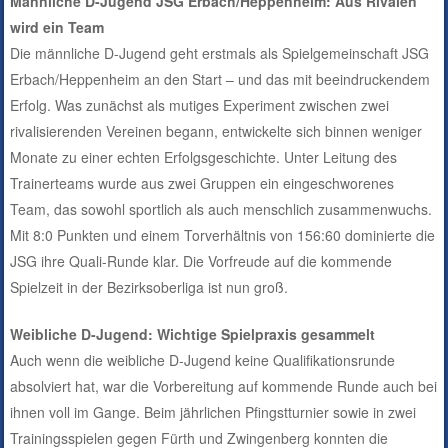
Männliche D-Jugend JSG Erbach/Heppenheim: Aus Rivalen
wird ein Team
Die männliche D-Jugend geht erstmals als Spielgemeinschaft JSG
Erbach/Heppenheim an den Start – und das mit beeindruckendem
Erfolg. Was zunächst als mutiges Experiment zwischen zwei
rivalisierenden Vereinen begann, entwickelte sich binnen weniger
Monate zu einer echten Erfolgsgeschichte. Unter Leitung des
Trainerteams wurde aus zwei Gruppen ein eingeschworenes
Team, das sowohl sportlich als auch menschlich zusammenwuchs.
Mit 8:0 Punkten und einem Torverhältnis von 156:60 dominierte die
JSG ihre Quali-Runde klar. Die Vorfreude auf die kommende
Spielzeit in der Bezirksoberliga ist nun groß.
Weibliche D-Jugend: Wichtige Spielpraxis gesammelt
Auch wenn die weibliche D-Jugend keine Qualifikationsrunde
absolviert hat, war die Vorbereitung auf kommende Runde auch bei
ihnen voll im Gange. Beim jährlichen Pfingstturnier sowie in zwei
Trainingsspielen gegen Fürth und Zwingenberg konnten die