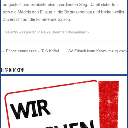
aufgestellt und erreichte einen verdienten Sieg. Damit sicherten
sich die Mädels den Einzug in die Bezirksoberliga und blicken voller
Zuversicht auf die kommende Saison.
This entry was posted in
News
. Bookmark the
permalink
.
←
Pfingstturnier 2025 – TuS Kriftel
SV Erbach beim Kerweumzug 2025
→
Post navigation
HIER KLICKEN!