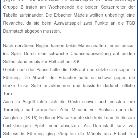
Gruppe B trafen am Wochenende die beiden Spitzenreiter der
Tabelle aufeinander. Die Erbacher Mädels wollten unbedingt eine
Revanche, da sie beim Auswärtsspiel zwei Punkte an die TGB
Darmstadt abgeben mussten.
Nach nervösem Beginn kamen beide Mannschaften immer besser
ins Spiel. Durch eine schwache Chancenauswertung auf beiden
Seiten stand es bis zur Halbzeit nur 8:6.
Gleich nach der Pause holte die TGB auf und setzte sich sogar in
Führung. Die Abwehr der Erbacher hatte es schwer gegen die
starke Linke Seite anzukommen und kassierte dadurch etliche
Tore.
Auch im Angriff taten sich die Gäste schwer und mussten ihre
Torerfolge hart erarbeiten. Zehn Minuten vor Schluss dann der
Ausgleich (16:16) in dieser Phase konnte sich kein Team in diesem
hochklassigen Spiel mehr absetzen.
Als Darmstadt kurz vor
Schluss in Führung ging kämpften die Mädels aus Erbach im