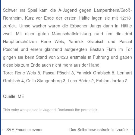
Schwer ins Spiel kam die A-Jugend gegen Lampertheim/Groß-
Rohrheim. Kurz vor Ende der ersten Hälfte lagen sie mit 12:18
zurück. Umso wacher waren die Erbacher Jungs dann in Hälfte
zwei. Mit einer guten Mannschaftsleistung rund um die drei
Haupttorschützen Rene Weis, Yannick Grabisch und Pascal
Pöschel und einem glänzend aufgelegten Bastian Flath im Tor
gingen sie beim Stand von 24:23 erstmals in Führung und gaben
diese bis zum Ende auch nicht mehr aus der Hand.
Tore: Rene Weis 8, Pascal Pöschl 8, Yannick Grabisch 8, Lennart
Grabisch 4, Colin Stangenberg 3, Luca Röder 2, Fabian Jordan 2
Quelle: ME
This entry was posted in
Jugend
. Bookmark the
permalink
.
←
SVE-Frauen cleverer
Das Selbstbewusstsein ist zurück
→