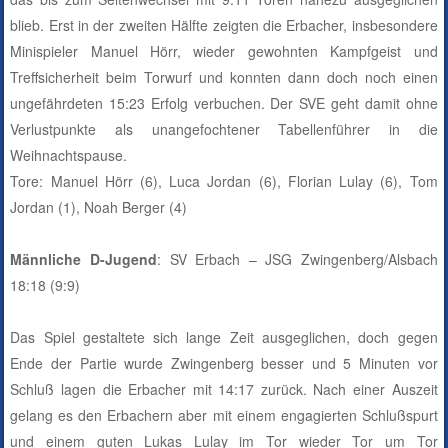
blieb. Erst in der zweiten Hälfte zeigten die Erbacher, insbesondere
Minispieler Manuel Hörr, wieder gewohnten Kampfgeist und
Treffsicherheit beim Torwurf und konnten dann doch noch einen
ungefährdeten 15:23 Erfolg verbuchen. Der SVE geht damit ohne
Verlustpunkte als unangefochtener Tabellenführer in die
Weihnachtspause.
Tore:
Manuel Hörr (6), Luca Jordan (6), Florian Lulay (6), Tom
Jordan (1), Noah Berger (4)
Männliche D-Jugend
: SV Erbach – JSG Zwingenberg/Alsbach
18:18 (9:9)
Das Spiel gestaltete sich lange Zeit ausgeglichen, doch gegen
Ende der Partie wurde Zwingenberg besser und 5 Minuten vor
Schluß lagen die Erbacher mit 14:17 zurück. Nach einer Auszeit
gelang es den Erbachern aber mit einem engagierten Schlußspurt
und einem guten Lukas Lulay im Tor wieder Tor um Tor