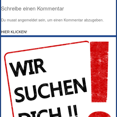
Post navigation
Schreibe einen Kommentar
Du musst
angemeldet
sein, um einen Kommentar abzugeben.
HIER KLICKEN!