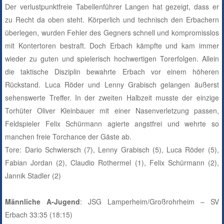
Der verlustpunktfreie Tabellenführer Langen hat gezeigt, dass er
zu Recht da oben steht. Körperlich und technisch den Erbachern
überlegen, wurden Fehler des Gegners schnell und kompromisslos
mit Kontertoren bestraft. Doch Erbach kämpfte und kam immer
wieder zu guten und spielerisch hochwertigen Torerfolgen. Allein
die taktische Disziplin bewahrte Erbach vor einem höheren
Rückstand. Luca Röder und Lenny Grabisch gelangen äußerst
sehenswerte Treffer. In der zweiten Halbzeit musste der einzige
Torhüter Oliver Kleinbauer mit einer Nasenverletzung passen,
Feldspieler Felix Schürmann agierte angstfrei und wehrte so
manchen freie Torchance der Gäste ab.
Tore: Dario Schwiersch (7), Lenny Grabisch (5), Luca Röder (5),
Fabian Jordan (2), Claudio Rothermel (1), Felix Schürmann (2),
Jannik Stadler (2)
Männliche A-Jugend
: JSG Lamperheim/Großrohrheim – SV
Erbach 33:35 (18:15)