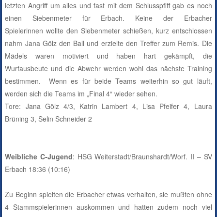
letzten Angriff um alles und fast mit dem Schlusspfiff gab es noch
einen Siebenmeter für Erbach. Keine der Erbacher
Spielerinnen
wollte den Siebenmeter schießen, kurz entschlossen
nahm Jana Gölz den Ball und erzielte den Treffer zum Remis.
Die
Mädels waren motiviert und haben hart gekämpft, die
Wurfausbeute und die Abwehr werden wohl das nächste Training
bestimmen.
Wenn es für beide Teams weiterhin so gut läuft,
werden sich die Teams im „Final 4“ wieder sehen.
Tore:
Jana Gölz 4/3, Katrin Lambert 4, Lisa Pfeifer 4, Laura
Brüning 3, Selin Schneider 2
Weibliche C-Jugend
: HSG Weiterstadt/Braunshardt/Worf. II – SV
Erbach 18:36 (10:16)
Zu Beginn spielten die Erbacher etwas verhalten, sie mußten ohne
4 Stammspielerinnen auskommen und hatten zudem noch viel