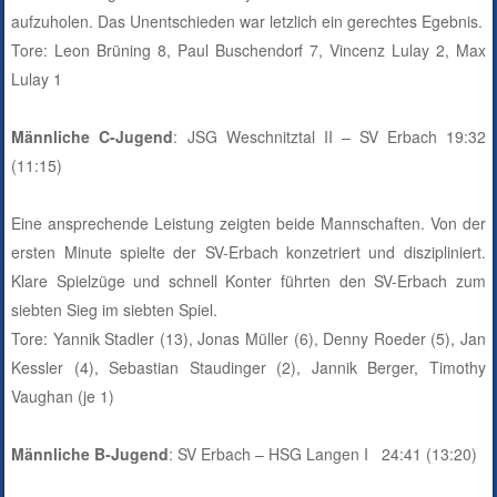
aufzuholen. Das Unentschieden war letzlich ein gerechtes Egebnis.
Tore: Leon Brüning 8, Paul Buschendorf 7, Vincenz Lulay 2, Max
Lulay 1
Männliche C-Jugend
: JSG Weschnitztal II – SV Erbach 19:32
(11:15)
Eine ansprechende Leistung zeigten beide Mannschaften. Von der
ersten Minute spielte der SV-Erbach konzetriert und diszipliniert.
Klare Spielzüge und schnell Konter führten den SV-Erbach zum
siebten Sieg im siebten Spiel.
Tore: Yannik Stadler (13), Jonas Müller (6), Denny Roeder (5), Jan
Kessler (4), Sebastian Staudinger (2), Jannik Berger, Timothy
Vaughan (je 1)
Männliche B-Jugend
: SV Erbach – HSG Langen I 24:41 (13:20)