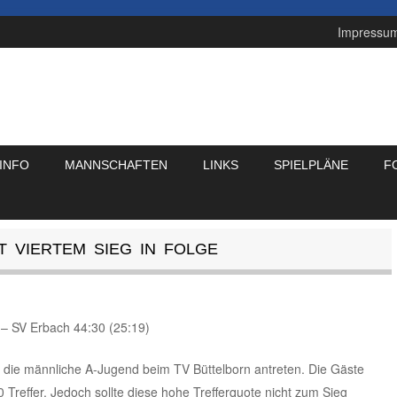
Impressu
INFO
MANNSCHAFTEN
LINKS
SPIELPLÄNE
F
T VIERTEM SIEG IN FOLGE
 – SV Erbach 44:30 (25:19)
die männliche A-Jugend beim TV Büttelborn antreten. Die Gäste
 Treffer. Jedoch sollte diese hohe Trefferquote nicht zum Sieg