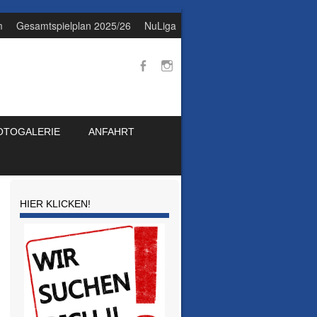
m
Gesamtspielplan 2025/26
NuLiga
OTOGALERIE
ANFAHRT
HIER KLICKEN!