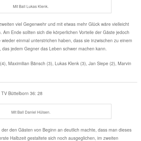
Mit Ball Lukas Klenk.
nzweiten viel Gegenwehr und mit etwas mehr Glück wäre vielleicht
 Am Ende sollten sich die körperlichen Vorteile der Gäste jedoch
e wieder einmal unterstrichen haben, dass sie inzwischen zu einem
, das jedem Gegner das Leben schwer machen kann.
(4), Maximilian Bänsch (3), Lukas Klenk (3), Jan Siepe (2), Marvin
– TV Büttelborn 36: 28
Mit Ball Daniel Hülsen.
n, der den Gästen von Beginn an deutlich machte, dass man dieses
erste Halbzeit gestaltete sich noch ausgeglichen, im zweiten