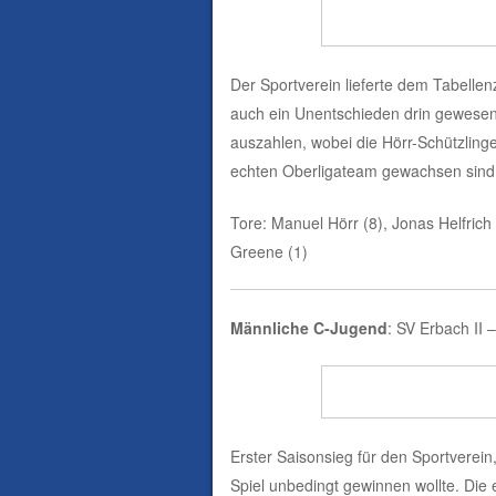
Der Sportverein lieferte dem Tabelle
auch ein Unentschieden drin gewesen.
auszahlen, wobei die Hörr-Schützling
echten Oberligateam gewachsen sind
Tore: Manuel Hörr (8), Jonas Helfrich 
Greene (1)
Männliche C-Jugend
: SV Erbach II 
Erster Saisonsieg für den Sportverei
Spiel unbedingt gewinnen wollte. Die 