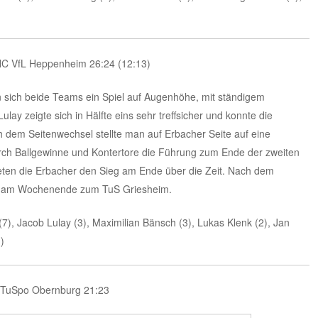
HC VfL Heppenheim 26:24 (12:13)
 sich beide Teams ein Spiel auf Augenhöhe, mit ständigem
ay zeigte sich in Hälfte eins sehr treffsicher und konnte die
h dem Seitenwechsel stellte man auf Erbacher Seite auf eine
ch Ballgewinne und Kontertore die Führung zum Ende der zweiten
eten die Erbacher den Sieg am Ende über die Zeit. Nach dem
ft am Wochenende zum TuS Griesheim.
(7), Jacob Lulay (3), Maximilian Bänsch (3), Lukas Klenk (2), Jan
)
– TuSpo Obernburg 21:23