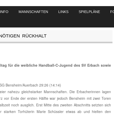
INFO
MANNSCHAFTEN
LINKS
SPIELPLÄNE
F
NÖTIGEN RÜCKHALT
ieltag für die weibliche Handball-C-Jugend des SV Erbach sowie
HSG Bensheim/Auerbach 29:26 (14:14)
eier nahezu gleichstarker Mannschaften. Die Erbacherinnen lagen
rz vor Ende der ersten Hälfte war jedoch Bensheim mit zwei Toren
bzeit noch ausglich. Erst Mitte des zweiten Abschnitts setzten sich
r starken Torhüterin Marie Schüssler etwas ab und hielten den