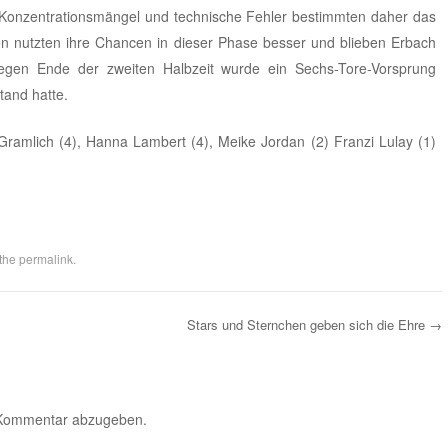
 Konzentrationsmängel und technische Fehler bestimmten daher das
en nutzten ihre Chancen in dieser Phase besser und blieben Erbach
gegen Ende der zweiten Halbzeit wurde ein Sechs-Tore-Vorsprung
tand hatte.
 Gramlich (4), Hanna Lambert (4), Meike Jordan (2) Franzi Lulay (1)
 the
permalink
.
Stars und Sternchen geben sich die Ehre
→
 Kommentar abzugeben.