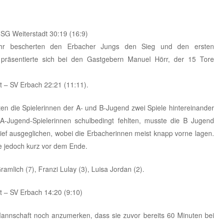
HSG Weiterstadt 30:19 (16:9)
ehr bescherten den Erbacher Jungs den Sieg und den ersten
er präsentierte sich bei den Gastgebern Manuel Hörr, der 15 Tore
 – SV Erbach 22:21 (11:11).
die Spielerinnen der A- und B-Jugend zwei Spiele hintereinander
 A-Jugend-Spielerinnen schulbedingt fehlten, musste die B Jugend
lief ausgeglichen, wobei die Erbacherinnen meist knapp vorne lagen.
e jedoch kurz vor dem Ende.
ramlich (7), Franzi Lulay (3), Luisa Jordan (2).
 – SV Erbach 14:20 (9:10)
Mannschaft noch anzumerken, dass sie zuvor bereits 60 Minuten bei