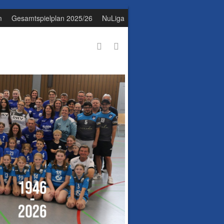
m
Gesamtspielplan 2025/26
NuLiga