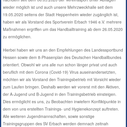
wieder möglich ist und auch unsere Mehrzweckhalle seit dem
19.05.2020 seitens der Stadt Heppenheim wieder zugänglich ist,
haben wir als Vorstand des Sportverein Erbach 1946 e.V. mehrere
Maßnahmen ergriffen um das Handballtraining ab dem 26.05.2020
zu ermöglichen.
Hierbei haben wir uns an den Empfehlungen des Landessportbund
Hessen sowie dem 8-Phasenplan des Deutschen Handballbundes
orientiert. Obwohl wir uns alle nun schon länger privat und auch
beruflich mit dem Corona (Covid-19) Virus auseinandersetzten,
möchten wir als Vorstand den Trainingsbetrieb mit Vorsicht wieder
zum Laufen bringen. Deshalb werden wir vorerst mit den Aktiven,
der A-Jugend und B-Jugend in den Trainingsbetrieb einsteigen.
Dies ermöglicht es uns, zu Beobachten inwiefern Konfliktpunkte in
dem von uns erstellten Trainings- und Hygienekonzept auftreten.
Alle weiteren Jugendmannschaften, sowie sonstige
Trainingsgruppen des SV Erbach werden demnach zeitnah