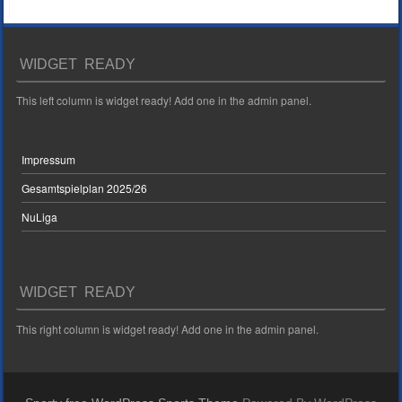
WIDGET READY
This left column is widget ready! Add one in the admin panel.
Impressum
Gesamtspielplan 2025/26
NuLiga
WIDGET READY
This right column is widget ready! Add one in the admin panel.