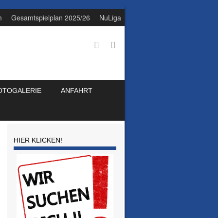
m
Gesamtspielplan 2025/26
NuLiga
OTOGALERIE
ANFAHRT
HIER KLICKEN!