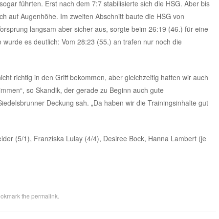
gar führten. Erst nach dem 7:7 stabilisierte sich die HSG. Aber bis
ch auf Augenhöhe. Im zweiten Abschnitt baute die HSG von
orsprung langsam aber sicher aus, sorgte beim 26:19 (46.) für eine
 wurde es deutlich: Vom 28:23 (55.) an trafen nur noch die
cht richtig in den Griff bekommen, aber gleichzeitig hatten wir auch
stimmen“, so Skandik, der gerade zu Beginn auch gute
iedelsbrunner Deckung sah. „Da haben wir die Trainingsinhalte gut
ider (5/1), Franziska Lulay (4/4), Desiree Bock, Hanna Lambert (je
ookmark the
permalink
.