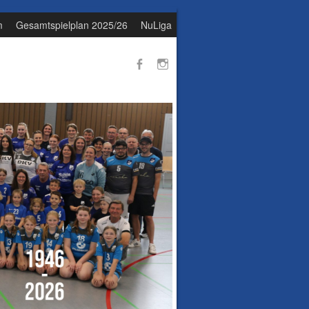
m
Gesamtspielplan 2025/26
NuLiga