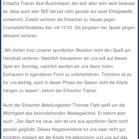
Erbachs Trainer Axel Buschsieper, der sich aber sehr wohl bewusst
ist, dass auch sein SVE derzeit nicht gerade auf einer Erfolgswelle
schwimmt. Zuletzt verloren die Erbacher zu Hause gegen
Crumstadt/Goddelau klar mit 15:33. Die jüngsten vier Spiele gingen
allesamt verloren.
„Wir dürfen trotz unserer sportlichen Situation nicht den Spaß am
Handball verlieren. Natürlich fokussieren wir uns voll auf dieses
Spiel am Sonntag, natürlich werden wir uns davor hüten,
Einhausen in irgendeiner Form zu unterschätzen. Trotzdem ist es
für uns wichtig, auch in dieser Phase der Saison nicht die Köpfe
hängen zu lassen“, betont der Erbacher Trainer.
Auch der Erbacher Abteilungsleiter Thomas Flath weiß um die
Wichtigkeit des bevorstehenden Abstiegskrimis. Er betont aber
auch: „Der Start ins neue Jahr ist uns aus sportlicher Sicht nicht
gerade geglückt. Dieses Negativerlebnis tut uns zwar nicht gut,
trotzdem müssen wir die Köpfe frei bekommen und uns auf das