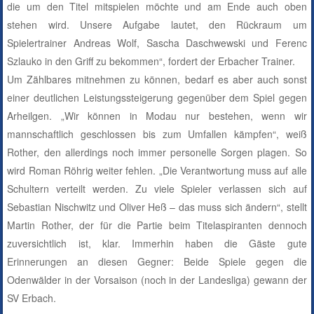
die um den Titel mitspielen möchte und am Ende auch oben
stehen wird. Unsere Aufgabe lautet, den Rückraum um
Spielertrainer Andreas Wolf, Sascha Daschwewski und Ferenc
Szlauko in den Griff zu bekommen“, fordert der Erbacher Trainer.
Um Zählbares mitnehmen zu können, bedarf es aber auch sonst
einer deutlichen Leistungssteigerung gegenüber dem Spiel gegen
Arheilgen. „Wir können in Modau nur bestehen, wenn wir
mannschaftlich geschlossen bis zum Umfallen kämpfen“, weiß
Rother, den allerdings noch immer personelle Sorgen plagen. So
wird Roman Röhrig weiter fehlen. „Die Verantwortung muss auf alle
Schultern verteilt werden. Zu viele Spieler verlassen sich auf
Sebastian Nischwitz und Oliver Heß – das muss sich ändern“, stellt
Martin Rother, der für die Partie beim Titelaspiranten dennoch
zuversichtlich ist, klar. Immerhin haben die Gäste gute
Erinnerungen an diesen Gegner: Beide Spiele gegen die
Odenwälder in der Vorsaison (noch in der Landesliga) gewann der
SV Erbach.