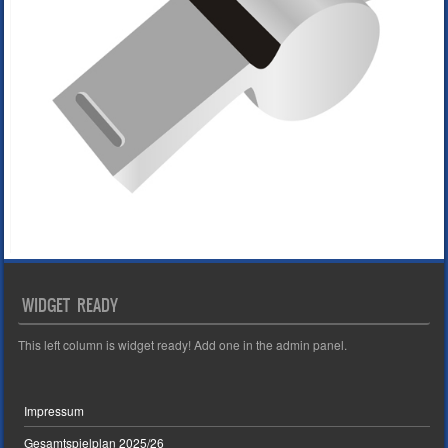
WIDGET READY
This left column is widget ready! Add one in the admin panel.
Impressum
Gesamtspielplan 2025/26