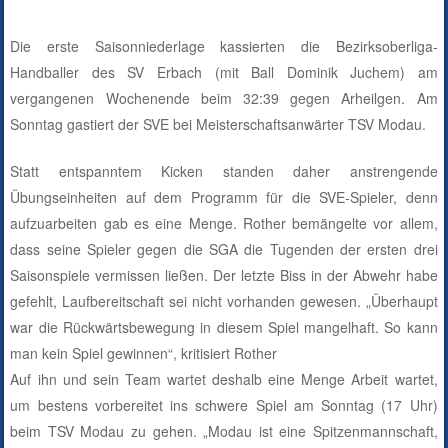
Die erste Saisonniederlage kassierten die Bezirksoberliga-
Handballer des SV Erbach (mit Ball Dominik Juchem) am
vergangenen Wochenende beim 32:39 gegen Arheilgen. Am
Sonntag gastiert der SVE bei Meisterschaftsanwärter TSV Modau.
Statt entspanntem Kicken standen daher anstrengende
Übungseinheiten auf dem Programm für die SVE-Spieler, denn
aufzuarbeiten gab es eine Menge. Rother bemängelte vor allem,
dass seine Spieler gegen die SGA die Tugenden der ersten drei
Saisonspiele vermissen ließen. Der letzte Biss in der Abwehr habe
gefehlt, Laufbereitschaft sei nicht vorhanden gewesen. „Überhaupt
war die Rückwärtsbewegung in diesem Spiel mangelhaft. So kann
man kein Spiel gewinnen“, kritisiert Rother
Auf ihn und sein Team wartet deshalb eine Menge Arbeit wartet,
um bestens vorbereitet ins schwere Spiel am Sonntag (17 Uhr)
beim TSV Modau zu gehen. „Modau ist eine Spitzenmannschaft,