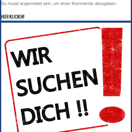
Du musst
angemeldet
sein, um einen Kommentar abzugeben.
HIER KLICKEN!