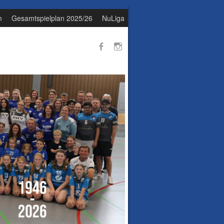
m
Gesamtspielplan 2025/26
NuLiga