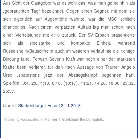
Aus Sicht der Gastgeber war es wohl das, was man gemeinhin als
„gebrauchten Tag“ bezeichnet. Gegen einen Gegner, mit dem sie
sich eigentlich auf Augenhöhe wähnte, war die MSG schlicht
chancenlos. Nach einem verpatzten Auftakt lag man schon nach
einer Viertelstunde mit 4:10 zurück. Der SV Erbach präsentierte
sich als spielstarke und kompakte Einheit, während
Rüsselsheim/Bauschheim auch im weiteren Verlauf nie die richtige
Bindung fand. Torwart Severin Kraft war noch einer der stärksten
Kräfte beim Verlierer, für den nach Aussage von Trainer Angelo
Urso „spätestens jetzt der Abstiegskampf begonnen hat“.
Spielfilm: 0:4, 2:8, 4:13, 8:16, (10:17), 11:21, 14:26, 18:30, 23:32,
25:37.
Quelle:
Starkenburger Echo 13.11.2013
This entry was posted in
Männer 1
. Bookmark the
permalink
.