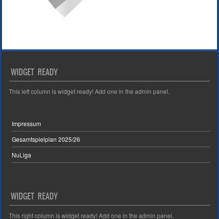
WIDGET READY
This left column is widget ready! Add one in the admin panel.
Impressum
Gesamtspielplan 2025/26
NuLiga
WIDGET READY
This right column is widget ready! Add one in the admin panel.