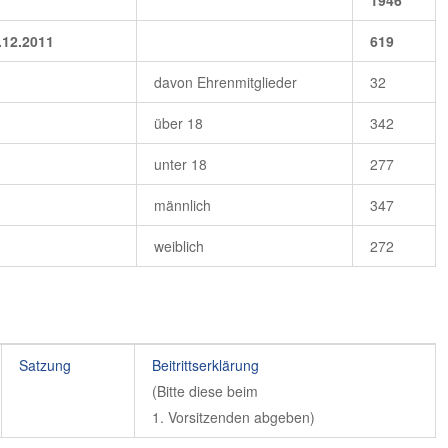
1946
.12.2011
619
davon Ehrenmitglieder
32
über 18
342
unter 18
277
männlich
347
weiblich
272
Satzung
Beitrittserklärung
(Bitte diese beim
1. Vorsitzenden abgeben)