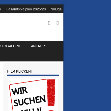
m
Gesamtspielplan 2025/26
NuLiga
OTOGALERIE
ANFAHRT
HIER KLICKEN!