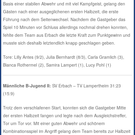
Basis einer stabilen Abwehr und mit viel Kampfgeist, gelang den
Gästen nach einer ausgeglichenen ersten Halbzeit, die erste
Führung nach dem Seitenwechsel. Nachdem die Gastgeber das
Spiel 10 Minuten vor Schluss allerdings nochmal drehen konnten,
fehlte dem Team aus Erbach die letzte Kraft zum Punktgewinn und
musste sich deshalb letztendlich knapp geschlagen geben.
Tore: Lilly Antes (9/2), Julia Bernhardt (8/3), Carla Gramlich (3),
Bianca Rothermel (2), Samira Lampert (1), Lucy Pohl (1)
Männliche B-Jugend II:
SV Erbach – TV Lampertheim 31:23
(15:9)
Trotz dem verschlafenen Start, konnten sich die Gastgeber Mitte
der ersten Halbzeit fangen und legte nach dem Ausgleichstreffer,
Tor um Tor vor. Mit einer guten Abwehr und schönem
Kombinationsspiel im Angriff gelang dem Team bereits zur Halbzeit