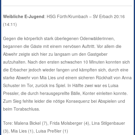
Weibliche E-Jugend
: HSG Fürth/Krumbach – SV Erbach 20:16
(14:11)
Gegen die körperlich stark überlegenen Odenwälderinnen,
begannen die Gäste mit einem nervösen Auftritt. Vor allem die
Abwehr zeigte sich hier zu langsam um den Gastgeber
aufzuhalten. Nach den ersten schwachen 10 Minuten konnten sich
die Erbacher jedoch wieder fangen und kämpften sich, durch eine
starke Abwehr von Mia Lies und einem sicheren Rückhalt von Anna
Schuster im Tor, zurück ins Spiel. In Hälfte zwei war es Luisa
Pressler, die durch herausgeprellte Bälle, Konter einleiten konnte.
Zum Sieg fehlte leider die nötige Konsequenz bei Abspielen und
beim Torabschluss.
Tore: Malena Bickel (7), Frida Molsberger (4), Lina Stilgenbauer
(3), Mia Lies (1), Luisa Preßler (1)