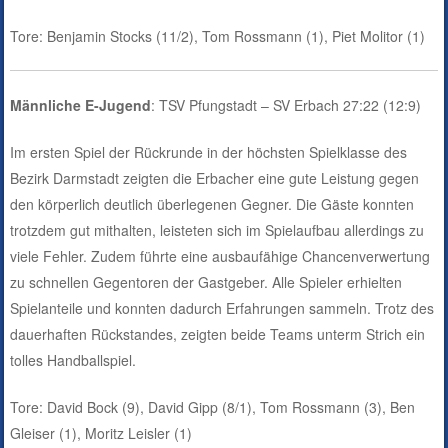
Tore: Benjamin Stocks (11/2), Tom Rossmann (1), Piet Molitor (1)
Männliche E-Jugend
: TSV Pfungstadt – SV Erbach 27:22 (12:9)
Im ersten Spiel der Rückrunde in der höchsten Spielklasse des
Bezirk Darmstadt zeigten die Erbacher eine gute Leistung gegen
den körperlich deutlich überlegenen Gegner. Die Gäste konnten
trotzdem gut mithalten, leisteten sich im Spielaufbau allerdings zu
viele Fehler. Zudem führte eine ausbaufähige Chancenverwertung
zu schnellen Gegentoren der Gastgeber. Alle Spieler erhielten
Spielanteile und konnten dadurch Erfahrungen sammeln. Trotz des
dauerhaften Rückstandes, zeigten beide Teams unterm Strich ein
tolles Handballspiel.
Tore: David Bock (9), David Gipp (8/1), Tom Rossmann (3), Ben
Gleiser (1), Moritz Leisler (1)