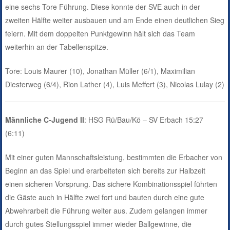
eine sechs Tore Führung. Diese konnte der SVE auch in der
zweiten Hälfte weiter ausbauen und am Ende einen deutlichen Sieg
feiern. Mit dem doppelten Punktgewinn hält sich das Team
weiterhin an der Tabellenspitze.
Tore: Louis Maurer (10), Jonathan Müller (6/1), Maximilian
Diesterweg (6/4), Rion Lather (4), Luis Meffert (3), Nicolas Lulay (2)
Männliche C-Jugend II
: HSG Rü/Bau/Kö – SV Erbach 15:27
(6:11)
Mit einer guten Mannschaftsleistung, bestimmten die Erbacher von
Beginn an das Spiel und erarbeiteten sich bereits zur Halbzeit
einen sicheren Vorsprung. Das sichere Kombinationsspiel führten
die Gäste auch in Hälfte zwei fort und bauten durch eine gute
Abwehrarbeit die Führung weiter aus. Zudem gelangen immer
durch gutes Stellungsspiel immer wieder Ballgewinne, die