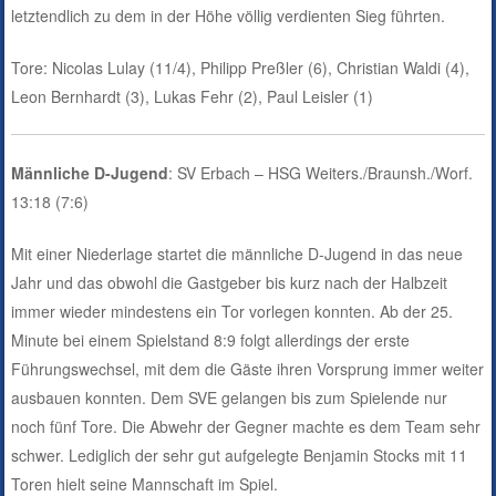
letztendlich zu dem in der Höhe völlig verdienten Sieg führten.
Tore: Nicolas Lulay (11/4), Philipp Preßler (6), Christian Waldi (4),
Leon Bernhardt (3), Lukas Fehr (2), Paul Leisler (1)
Männliche D-Jugend
: SV Erbach – HSG Weiters./Braunsh./Worf.
13:18 (7:6)
Mit einer Niederlage startet die männliche D-Jugend in das neue
Jahr und das obwohl die Gastgeber bis kurz nach der Halbzeit
immer wieder mindestens ein Tor vorlegen konnten. Ab der 25.
Minute bei einem Spielstand 8:9 folgt allerdings der erste
Führungswechsel, mit dem die Gäste ihren Vorsprung immer weiter
ausbauen konnten. Dem SVE gelangen bis zum Spielende nur
noch fünf Tore. Die Abwehr der Gegner machte es dem Team sehr
schwer. Lediglich der sehr gut aufgelegte Benjamin Stocks mit 11
Toren hielt seine Mannschaft im Spiel.