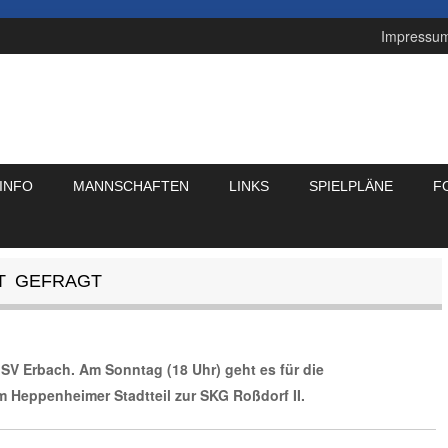
Impressu
INFO
MANNSCHAFTEN
LINKS
SPIELPLÄNE
F
T GEFRAGT
n SV Erbach. Am Sonntag (18 Uhr) geht es für die
m Heppenheimer Stadtteil zur SKG Roßdorf II.