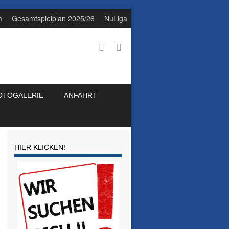
m
Gesamtspielplan 2025/26
NuLiga
OTOGALERIE
ANFAHRT
HIER KLICKEN!