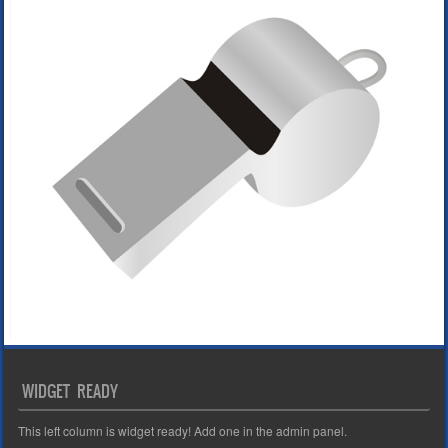
WIDGET READY
This left column is widget ready! Add one in the admin panel.