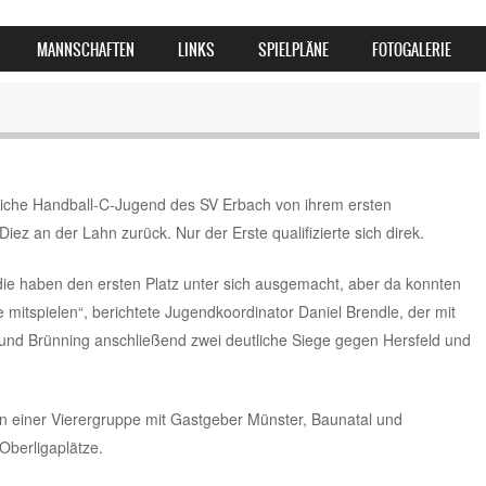
MANNSCHAFTEN
LINKS
SPIELPLÄNE
FOTOGALERIE
nliche Handball-C-Jugend des SV Erbach von ihrem ersten
Diez an der Lahn zurück. Nur der Erste qualifizierte sich direk.
ie haben den ersten Platz unter sich ausgemacht, aber da konnten
mitspielen“, berichtete Jugendkoordinator Daniel Brendle, der mit
und Brünning anschließend zwei deutliche Siege gegen Hersfeld und
 in einer Vierergruppe mit Gastgeber Münster, Baunatal und
Oberligaplätze.