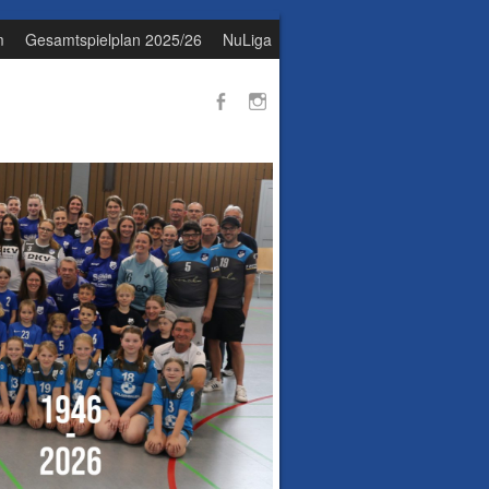
m
Gesamtspielplan 2025/26
NuLiga