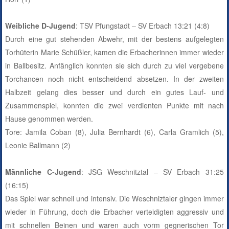
Weibliche D-Jugend
: TSV Pfungstadt – SV Erbach 13:21 (4:8)
Durch eine gut stehenden Abwehr, mit der bestens aufgelegten
Torhüterin Marie Schüßler, kamen die Erbacherinnen immer wieder
in Ballbesitz. Anfänglich konnten sie sich durch zu viel vergebene
Torchancen noch nicht entscheidend absetzen. In der zweiten
Halbzeit gelang dies besser und durch ein gutes Lauf- und
Zusammenspiel, konnten die zwei verdienten Punkte mit nach
Hause genommen werden.
Tore: Jamila Coban (8), Julia Bernhardt (6), Carla Gramlich (5),
Leonie Ballmann (2)
Männliche C-Jugend
: JSG Weschnitztal – SV Erbach 31:25
(16:15)
Das Spiel war schnell und intensiv. Die Weschniztaler gingen immer
wieder in Führung, doch die Erbacher verteidigten aggressiv und
mit schnellen Beinen und waren auch vorm gegnerischen Tor