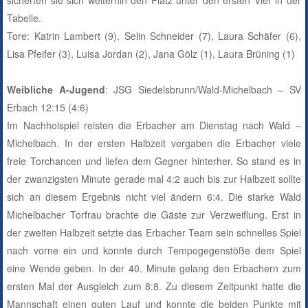
Tabelle.
Tore: Katrin Lambert (9), Selin Schneider (7), Laura Schäfer (6),
Lisa Pfeifer (3), Luisa Jordan (2), Jana Gölz (1), Laura Brüning (1)
Weibliche A-Jugend
: JSG Siedelsbrunn/Wald-Michelbach – SV
Erbach 12:15 (4:6)
Im Nachholspiel reisten die Erbacher am Dienstag nach Wald –
Michelbach. In der ersten Halbzeit vergaben die Erbacher viele
freie Torchancen und liefen dem Gegner hinterher. So stand es in
der zwanzigsten Minute gerade mal 4:2 auch bis zur Halbzeit sollte
sich an diesem Ergebnis nicht viel ändern 6:4. Die starke Wald
Michelbacher Torfrau brachte die Gäste zur Verzweiflung. Erst in
der zweiten Halbzeit setzte das Erbacher Team sein schnelles Spiel
nach vorne ein und konnte durch Tempogegenstöße dem Spiel
eine Wende geben. In der 40. Minute gelang den Erbachern zum
ersten Mal der Ausgleich zum 8:8. Zu diesem Zeitpunkt hatte die
Mannschaft einen guten Lauf und konnte die beiden Punkte mit