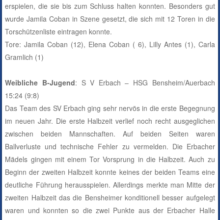
erspielen, die sie bis zum Schluss halten konnten. Besonders gut
wurde Jamila Coban in Szene gesetzt, die sich mit 12 Toren in die
Torschützenliste eintragen konnte.
Tore: Jamila Coban (12), Elena Coban ( 6), Lilly Antes (1), Carla
Gramlich (1)
Weibliche B-Jugend
: S V Erbach – HSG Bensheim/Auerbach
15:24 (9:8)
Das Team des SV Erbach ging sehr nervös in die erste Begegnung
im neuen Jahr. Die erste Halbzeit verlief noch recht ausgeglichen
zwischen beiden Mannschaften. Auf beiden Seiten waren
Ballverluste und technische Fehler zu vermelden. Die Erbacher
Mädels gingen mit einem Tor Vorsprung in die Halbzeit. Auch zu
Beginn der zweiten Halbzeit konnte keines der beiden Teams eine
deutliche Führung herausspielen. Allerdings merkte man Mitte der
zweiten Halbzeit das die Bensheimer konditionell besser aufgelegt
waren und konnten so die zwei Punkte aus der Erbacher Halle