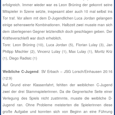
erfolgreich. Immer wieder war es Leon Brüning der gekonnt seine
Mitspieler in Szene setzte, insgesamt aber auch 10 mal selbst ins
Tor traf. Vor allem mit dem D-Jugendlichen Luca Jordan gelangem
einige sehenswerte Kombinationen. Halbzeit zwei musste man sich
dem überlegenen Gegner letztendlich doch geschlagen geben. Der
Kräfteverschleiß war doch erheblich.
Tore: Leon Brüning (10), Luca Jordan (5), Florian Lulay (3), Jan
Philipp Mischler (2), Vincenz Lulay (1), Max Lulay (1), Moritz Kriz
(1), Diego Radisic (1)
Weibliche C-Jugend
: SV Erbach – JSG Lorsch/Einhausen 20:16
(12:9)
Auf Grund einer Klassenfahrt, fehlten der weiblichen C-Jugend
zwei der drei Stammspielerinnen. Da die Gegnerische Seite einer
Verlegung des Spiels nicht zustimmte, musste die weibliche D-
Jugend ran. Ohne Probleme meisterten die Spielerinnen diese
große Aufgabe und konnten sich von Beginn an eine Führung