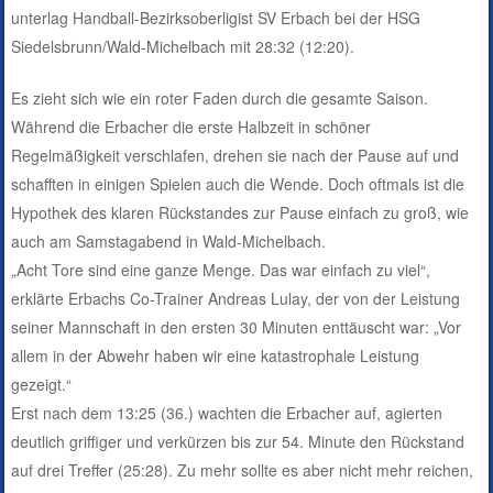
unterlag Handball-Bezirksoberligist SV Erbach bei der HSG
Siedelsbrunn/Wald-Michelbach mit 28:32 (12:20).
Es zieht sich wie ein roter Faden durch die gesamte Saison.
Während die Erbacher die erste Halbzeit in schöner
Regelmäßigkeit verschlafen, drehen sie nach der Pause auf und
schafften in einigen Spielen auch die Wende. Doch oftmals ist die
Hypothek des klaren Rückstandes zur Pause einfach zu groß, wie
auch am Samstagabend in Wald-Michelbach.
„Acht Tore sind eine ganze Menge. Das war einfach zu viel“,
erklärte Erbachs Co-Trainer Andreas Lulay, der von der Leistung
seiner Mannschaft in den ersten 30 Minuten enttäuscht war: „Vor
allem in der Abwehr haben wir eine katastrophale Leistung
gezeigt.“
Erst nach dem 13:25 (36.) wachten die Erbacher auf, agierten
deutlich griffiger und verkürzen bis zur 54. Minute den Rückstand
auf drei Treffer (25:28). Zu mehr sollte es aber nicht mehr reichen,