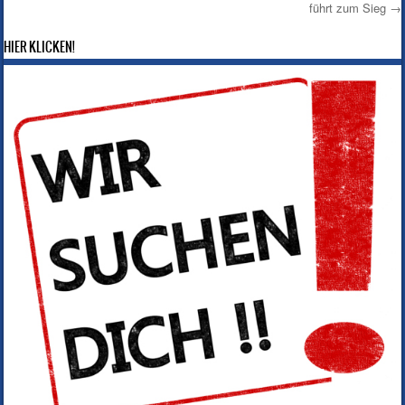
führt zum Sieg
→
Post navigation
HIER KLICKEN!