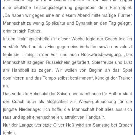
eine deutliche Leistungssteigerung gegenüber dem Fürth-Spiel.
„Da haben wir gegen eine an diesem Abend mittelmäßige Fürther
Mannschaft zu wenig Spielkultur und Dynamik an den Tag gelegt“,
erinnert sich Rother.
In den Trainingseinheiten in dieser Woche legte der Coach folglich
verstärkt Wert auf das Eins-gegen-eins-Verhalten sowie das zuletzt
fehlende Timing in der Vor- und auch Rückwärtsbewegung. „Die
Mannschaft ist gegen Rüsselsheim gefordert, Spielfreude und Lust
am Handball zu zeigen. Wir wollen von Beginn an das Spiel
dominieren und das Tempo selbst bestimmen“, kündigt der Trainer
an.
Das vorletzte Heimspiel der Saison und damit auch für Rother sieht
der Coach auch als Möglichkeit zur Wiedergutmachung für die
jüngste Niederlage: „Ich hoffe, die Mannschaft holt alles aus sich
raus und spielt einen schnellen, attraktiven Handball“.
Nur der Langzeitverletzte Oliver Heß wird am Samstag bei Erbach
fehlen.