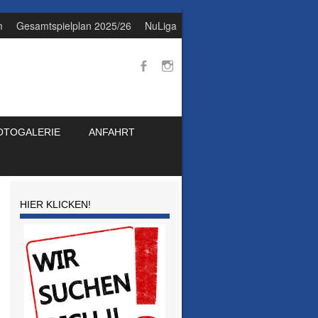
m
Gesamtspielplan 2025/26
NuLiga
OTOGALERIE
ANFAHRT
HIER KLICKEN!