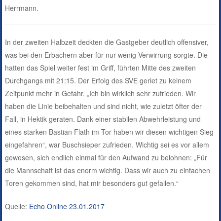
Herrmann.
In der zweiten Halbzeit deckten die Gastgeber deutlich offensiver,
was bei den Erbachern aber für nur wenig Verwirrung sorgte. Die
hatten das Spiel weiter fest im Griff, führten Mitte des zweiten
Durchgangs mit 21:15. Der Erfolg des SVE geriet zu keinem
Zeitpunkt mehr in Gefahr. „Ich bin wirklich sehr zufrieden. Wir
haben die Linie beibehalten und sind nicht, wie zuletzt öfter der
Fall, in Hektik geraten. Dank einer stabilen Abwehrleistung und
eines starken Bastian Flath im Tor haben wir diesen wichtigen Sieg
eingefahren“, war Buschsieper zufrieden. Wichtig sei es vor allem
gewesen, sich endlich einmal für den Aufwand zu belohnen: „Für
die Mannschaft ist das enorm wichtig. Dass wir auch zu einfachen
Toren gekommen sind, hat mir besonders gut gefallen.“
Quelle:
Echo Online 23.01.2017