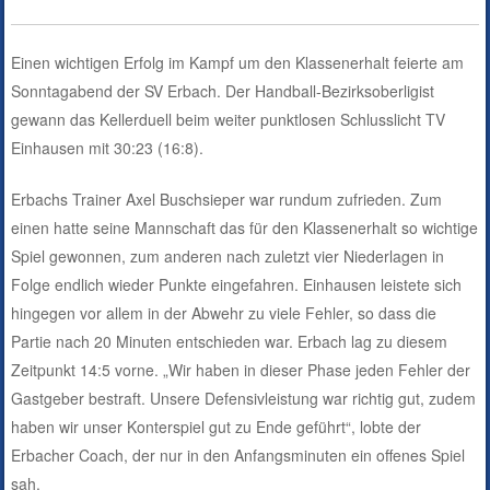
Einen wichtigen Erfolg im Kampf um den Klassenerhalt feierte am
Sonntagabend der SV Erbach. Der Handball-Bezirksoberligist
gewann das Kellerduell beim weiter punktlosen Schlusslicht TV
Einhausen mit 30:23 (16:8).
Erbachs Trainer Axel Buschsieper war rundum zufrieden. Zum
einen hatte seine Mannschaft das für den Klassenerhalt so wichtige
Spiel gewonnen, zum anderen nach zuletzt vier Niederlagen in
Folge endlich wieder Punkte eingefahren. Einhausen leistete sich
hingegen vor allem in der Abwehr zu viele Fehler, so dass die
Partie nach 20 Minuten entschieden war. Erbach lag zu diesem
Zeitpunkt 14:5 vorne. „Wir haben in dieser Phase jeden Fehler der
Gastgeber bestraft. Unsere Defensivleistung war richtig gut, zudem
haben wir unser Konterspiel gut zu Ende geführt“, lobte der
Erbacher Coach, der nur in den Anfangsminuten ein offenes Spiel
sah.