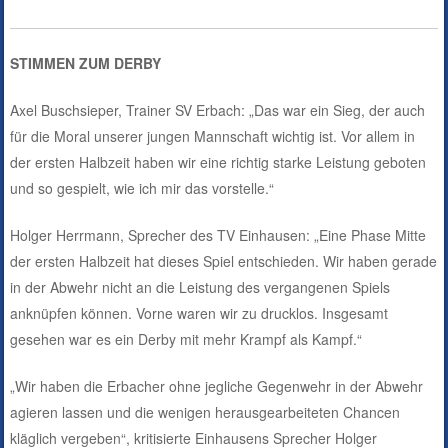
STIMMEN ZUM DERBY
Axel Buschsieper, Trainer SV Erbach: „Das war ein Sieg, der auch
für die Moral unserer jungen Mannschaft wichtig ist. Vor allem in
der ersten Halbzeit haben wir eine richtig starke Leistung geboten
und so gespielt, wie ich mir das vorstelle.“
Holger Herrmann, Sprecher des TV Einhausen: „Eine Phase Mitte
der ersten Halbzeit hat dieses Spiel entschieden. Wir haben gerade
in der Abwehr nicht an die Leistung des vergangenen Spiels
anknüpfen können. Vorne waren wir zu drucklos. Insgesamt
gesehen war es ein Derby mit mehr Krampf als Kampf.“
„Wir haben die Erbacher ohne jegliche Gegenwehr in der Abwehr
agieren lassen und die wenigen herausgearbeiteten Chancen
kläglich vergeben“, kritisierte Einhausens Sprecher Holger