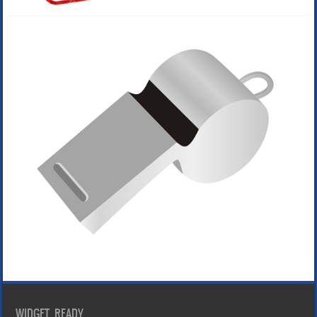
WIDGET READY