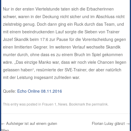
Nur in der ersten Viertelstunde taten sich die Erbacherinnen
schwer, waren in der Deckung nicht sicher und im Abschluss nicht
zielstrebig genug. Doch dann ging ein Ruck durch das Team, und
mit einem beeindruckenden Lauf sorgte die Sieben von Trainer
Jozef Skandik beim 17:6 zur Pause für die Vorentscheidung gegen
einen limitierten Gegner. Im weiteren Verlauf wechselte Skandik
munter durch, ohne dass es zu einem Bruch im Spiel gekommen
wäre. „Das einzige Manko war, dass wir noch viele Chancen liegen
gelassen haben“, resümierte der SVE-Trainer, der aber natürlich
mit der Leistung insgesamt zufrieden war.
Quelle:
Echo Online 08.11.2016
This entry was posted in
Frauen 1
,
News
. Bookmark the
permalink
.
←
Aufsteiger ist auf einem guten
Florian Lulay glänzt
→
Weg